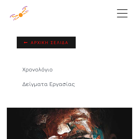
Skip
to
content
ΑΡΧΙΚΉ ΣΕΛΊΔΑ
Χρονολόγιο
Δείγματα Εργασίας