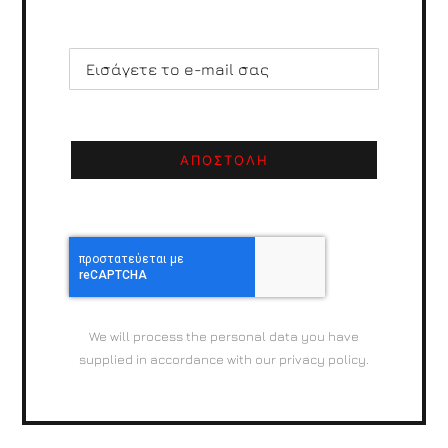
ΑΠΟΣΤΟΛΗ
We will process the personal data you have
supplied in accordance with our privacy policy.