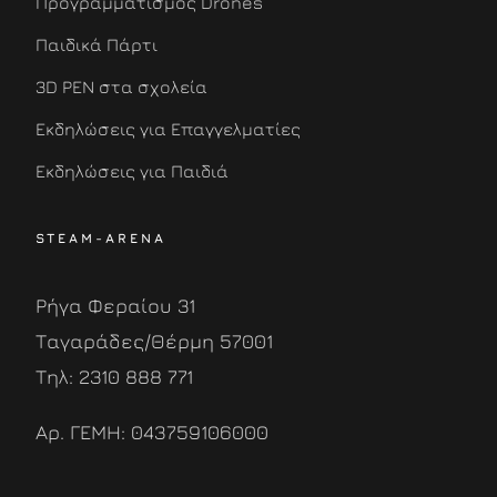
Προγραμματισμός Drones
Παιδικά Πάρτι
3D PEN στα σχολεία
Εκδηλώσεις για Επαγγελματίες
Εκδηλώσεις για Παιδιά
STEAM-ARENA
Ρήγα Φεραίου 31
Ταγαράδες/Θέρμη 57001
Τηλ: 2310 888 771
Αρ. ΓΕΜΗ: 043759106000