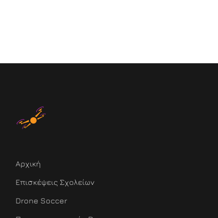
Αρχική
Επισκέψεις Σχολείων
Drone Soccer