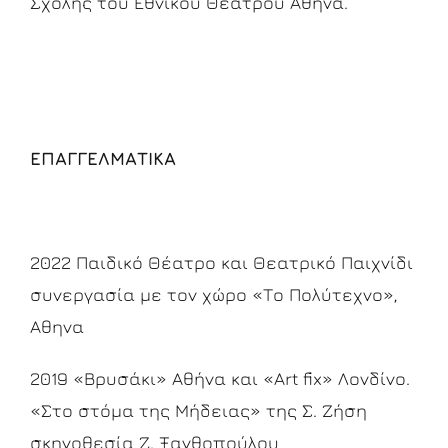
Σχολής του Εθνικού Θεάτρου Αθήνα.
ΕΠΑΓΓΕΛΜΑΤΙΚΑ
2022 Παιδικό Θέατρο και Θεατρικό Παιχνίδι
συνεργασία με τον χώρο «Το Πολύτεχνο»,
Αθηνα
2019 «Βρυσάκι» Αθήνα και «Art fix» Λονδίνο.
«Στο στόμα της Μήδειας» της Σ. Ζήση
σκηνοθεσία Ζ. Ξανθοπούλου