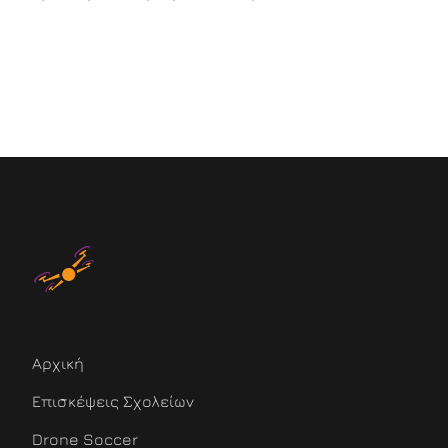
Αρχική
Επισκέψεις Σχολείων
Drone Soccer