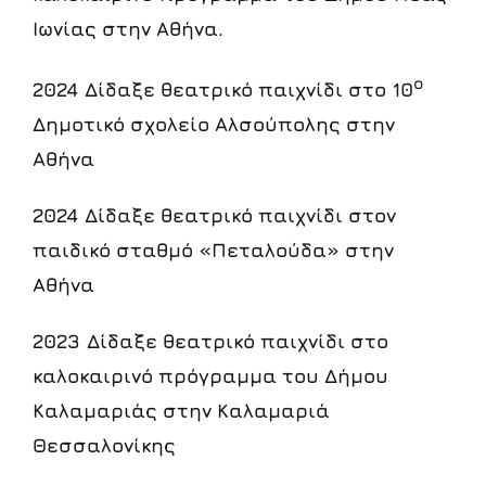
Ιωνίας
στην
Αθήνα
.
ο
2024
Δίδαξε
θεατρικό
παιχνίδι
στο
10
Δημοτικό
σχολείο
Αλσούπολης
στην
Αθήνα
2024
Δίδαξε
θεατρικό
παιχνίδι
στον
παιδικό
σταθμό
«Πεταλούδα»
στην
Αθήνα
2023
Δίδαξε
θεατρικό
παιχνίδι
στο
καλοκαιρινό
πρόγραμμα
του
Δήμου
Καλαμαριάς
στην
Καλαμαριά
Θεσσαλονίκης