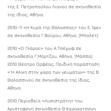
της Ε. Πετροπούλου Λιανού σε σκηνοθεσία
της ίδιας, Αθήνα.
2010-11 «Η Κυρά της Θάλασσας» του Ε. Ίψεν
σε σκηνοθεσία Γ.Βούρου, Αθήνα. (Μπολέτ)
2010 «Ο Γλάρος» του Α.Τσέχωφ σε
σκηνοθεσία Γ.Μόρτζου, Αθήνα. (Μάσσα)
2010 Θέατρο Ορφέας, Παιδική παράσταση
«‘Η Αλίκη στην χώρα των γευμάτων» της Β.
Θαλασσινού σε σκηνοθεσία της ίδιας,
Αθηνα.
2010 Περιοδεία «Λυσιστράτη» του
Αριστοφάνη σκηνοθεσία Θ.Καρακατσάνη