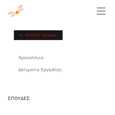
Skip
to
content
ΑΡΧΙΚΉ ΣΕΛΊΔΑ
Χρονολόγιο
Δείγματα Εργασίας
ΣΠΟΥΔΕΣ