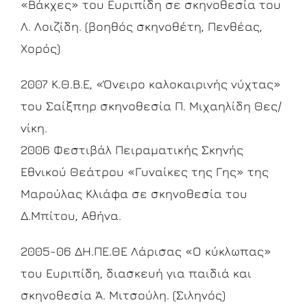
«Βάκχες» του Ευριπίδη σε σκηνοθεσία του
Λ. Λοιζίδη. (βοηθός σκηνοθέτη, Πενθέας,
Χορός)
2007 Κ.Θ.Β.Ε, «Όνειρο καλοκαιρινής νύχτας»
του Σαίξπηρ σκηνοθεσία Π. Μιχαηλίδη Θες/
νίκη.
2006 Φεστιβάλ Πειραματικής Σκηνής
Εθνικού Θεάτρου «Γυναίκες της Γης» της
Μαρούλας Κλιάφα σε σκηνοθεσία του
Δ.Μπίτου, Αθήνα.
2005-06 ΔΗ.ΠΕ.ΘΕ Λάρισας «Ο κύκλωπας»
του Ευριπίδη, διασκευή για παιδιά και
σκηνοθεσία Ά. Μιτσούλη. (Σιληνός)