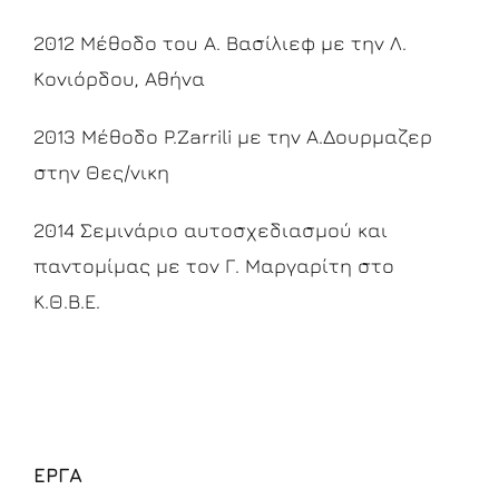
2012 Μέθοδο του Α. Βασίλιεφ με την Λ.
Κονιόρδου, Αθήνα
2013 Μέθοδο P.Zarrili με την Α.Δουρμαζερ
στην Θες/νικη
2014 Σεμινάριο αυτοσχεδιασμού και
παντομίμας με τον Γ. Μαργαρίτη στο
Κ.Θ.Β.Ε.
ΕΡΓΑ