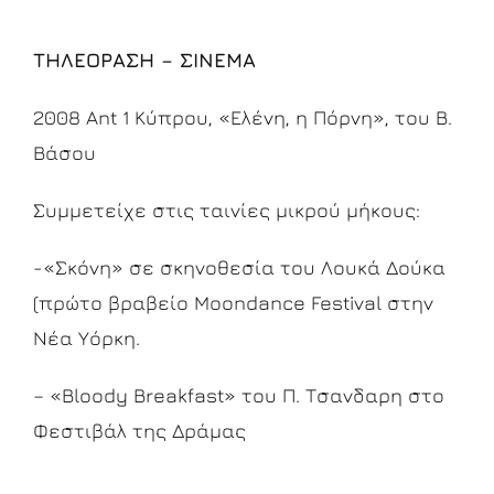
ΤΗΛΕΟΡΑΣΗ – ΣΙΝΕΜΑ
2008 Ant 1 Κύπρου, «Ελένη, η Πόρνη», του Β.
Βάσου
Συμμετείχε στις ταινίες μικρού μήκους:
-«Σκόνη» σε σκηνοθεσία του Λουκά Δούκα
(πρώτο βραβείο Moondance Festival στην
Νέα Υόρκη.
– «Bloody Breakfast» του Π. Τσανδαρη στο
Φεστιβάλ της Δράμας