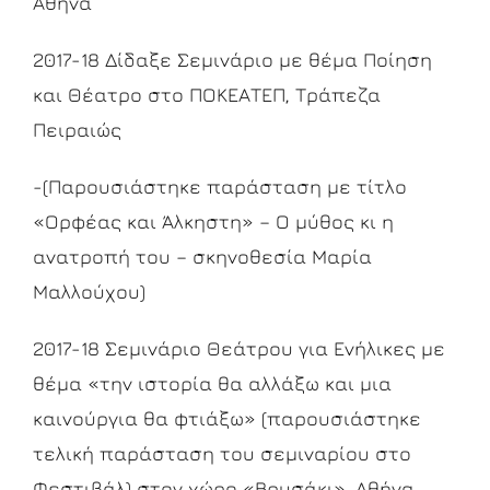
Αθήνα
2017-18 Δίδαξε Σεμινάριο με θέμα Ποίηση
και Θέατρο στο ΠΟΚΕΑΤΕΠ, Τράπεζα
Πειραιώς
-(Παρουσιάστηκε παράσταση με τίτλο
«Ορφέας και Άλκηστη» – Ο μύθος κι η
ανατροπή του – σκηνοθεσία Μαρία
Μαλλούχου)
2017-18 Σεμινάριο Θεάτρου για Ενήλικες με
θέμα «την ιστορία θα αλλάξω και μια
καινούργια θα φτιάξω» (παρουσιάστηκε
τελική παράσταση του σεμιναρίου στο
Φεστιβάλ) στον χώρο «Βρυσάκι», Αθήνα