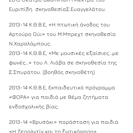
Ευριπίδη σκηνοθεσίαΣ.Ευαγγελάτου.
2013-14 Κ.Θ.Β.Ε, «Η πτωτική άνοδος του
Αρτούρο Ούι» του Μ.Μπρεχτ σκηνοθεσία
Ν.Χαραλάμπους.
2013-14 Κ.Θ.Β.Ε, «Με μουσικές εξαίσιες…με
φωνές…» του Λ. Λιάβα σε σκηνοθεσία της
Σ.Σπυράτου. (βοηθός σκηνοθέτη)
2013-14 Κ.Θ.Β.Ε, Εκπαιδευτικό πρόγραμμα
«ΦΟΡΑ» για παιδιά με θέμα ζητήματα
ενδοσχολικής βίας.
2013-14 «Βρυσάκι» παράσταση για παιδιά
«Η Ζεραλντίν και το ξωτικόψαρο»