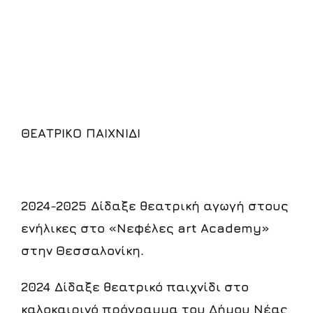
ΘΕΑΤΡΙΚΟ ΠΑΙΧΝΙΔΙ
2024-2025
Δίδαξε
θεατρική
αγωγή
στους
ενήλικες
στο
«Νεφέλες
art
Academy
»
στην
Θεσσαλονίκη
.
2024
Δίδαξε
θεατρικό
παιχνίδι
στο
καλοκαιρινό
πρόγραμμα
του
Δήμου
Νέας